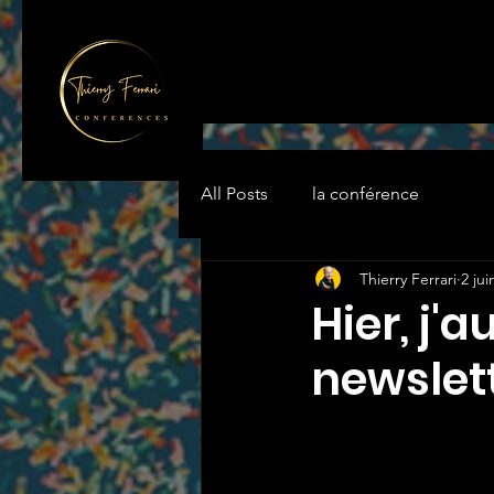
All Posts
la conférence
Thierry Ferrari
2 jui
Hier, j'a
newslette