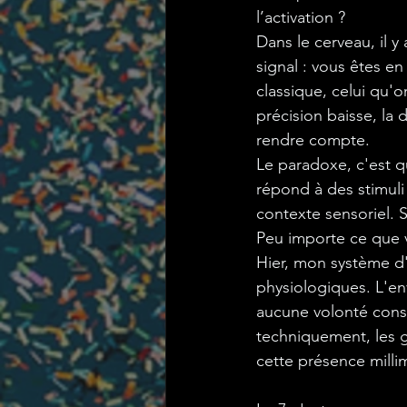
l’activation ?
Dans le cerveau, il y
signal : vous êtes en
classique, celui qu'o
précision baisse, la
rendre compte.
Le paradoxe, c'est q
répond à des stimuli
contexte sensoriel. S
Peu importe ce que 
Hier, mon système d'a
physiologiques. L'en
aucune volonté cons
techniquement, les ge
cette présence milli