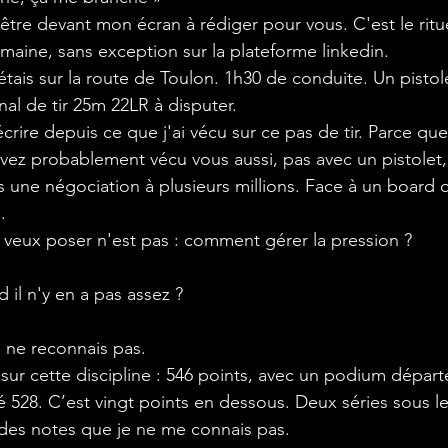
 être devant mon écran à rédiger pour vous. C'est le ritu
maine, sans exception sur la plateforme linkedin.
'étais sur la route de Toulon. 1h30 de conduite. Un pistol
nal de tir 25m 22LR à disputer.
crire depuis ce que j'ai vécu sur ce pas de tir. Parce que 
l'avez probablement vécu vous aussi, pas avec un pistolet
s une négociation à plusieurs millions. Face à un board 
.
e veux poser n'est pas : comment gérer la pression ?
il n'y en a pas assez ?
e ne reconnais pas.
sur cette discipline : 546 points, avec un podium dépar
né 528. C’est vingt points en dessous. Deux séries sous le
, des notes que je ne me connais pas.