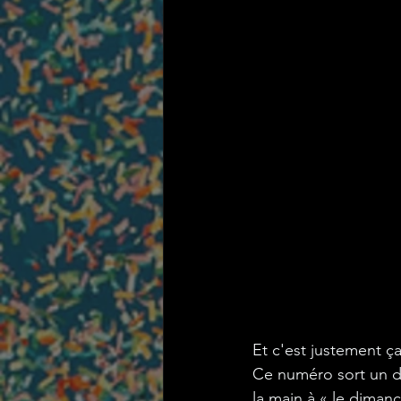
Et c'est justement ça
Ce numéro sort un d
la main à « le diman