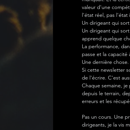
valeur d'une compéti
l'état réel, pas l'éta
Un dirigeant qui sort
Un dirigeant qui sort
apprend quelque cho
La performance, dans l
passe et la capacité 
Une dernière chose.
Si
 cette newsletter s
de l'écrire. C'est a
Chaque semaine, je p
depuis le terrain, d
erreurs et les récup
Pas un cours. Une pr
dirigeants, je la vis