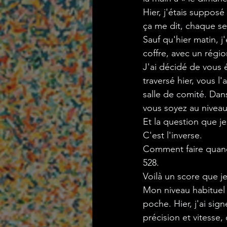
Hier, j'étais supposé
ça me dit, chaque se
Sauf qu'hier matin, j
coffre, avec un régio
J'ai décidé de vous é
traversé hier, vous 
salle de comité. Dan
vous soyez au niveau
Et
 la question que j
C'est l'inverse.
Comment faire quand 
528. 
Voilà un score que j
Mon niveau habituel 
poche. Hier, j'ai sig
précision et vitesse