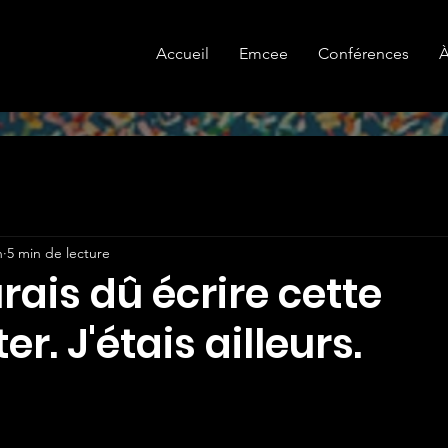
Accueil
Emcee
Conférences
À
n
5 min de lecture
urais dû écrire cette
r. J'étais ailleurs.