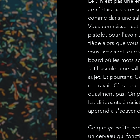
Le 7 n'est pas une e
Je n'étais pas stressé
comme dans une salle
Vous connaissez cet 
pistolet pour l'avoir
tiède alors que vous
vous avez senti que 
board où les mots so
fait basculer une sal
sujet. Et pourtant. 
de travail. C'est une
quasiment pas. On pa
les dirigeants à rési
apprend à s'activer q
Ce que ça coûte conc
un cerveau qui fonc