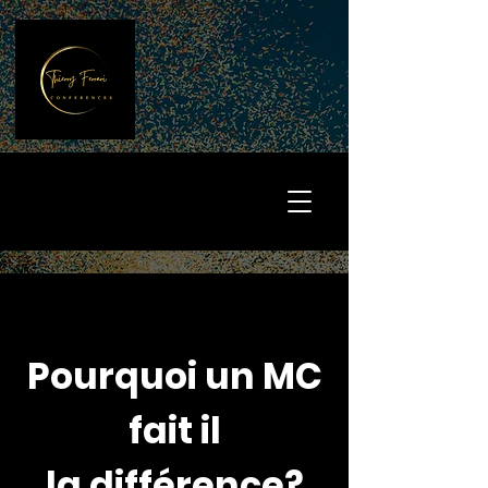
Pourquoi un MC
fait il
la
différence?