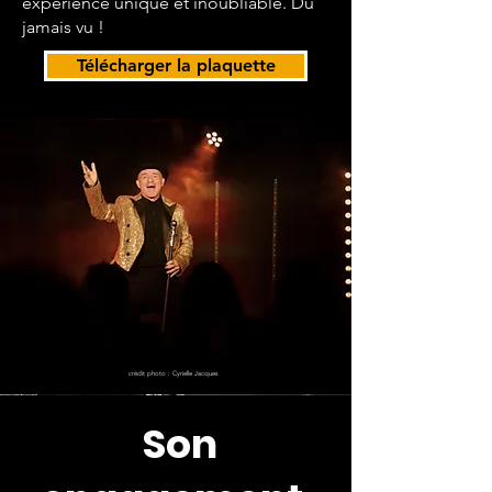
expérience unique et inoubliable. Du
jamais vu !
Télécharger la plaquette
crédit photo : Cyrielle Jacques
Son