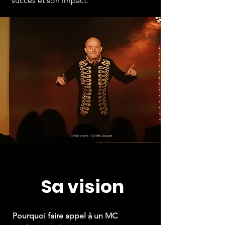
succès et son impact.
crédit photo : Cyrielle Jacques
Sa vision
Pourquoi faire appel à un MC