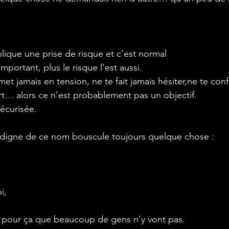
plique une prise de risque et c’est normal
 important, plus le risque l’est aussi.
 met jamais en tension, ne te fait jamais hésiter,ne te con
t… alors ce n’est probablement pas un objectif.
sécurisée.
f digne de ce nom bouscule toujours quelque chose :
i,
t pour ça que beaucoup de gens n’y vont pas.