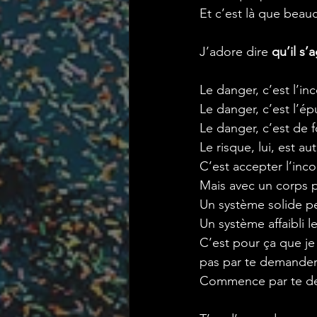
Et
 c’est là que bea
J’adore dire 
qu’il s’
Le danger, c’est l’in
Le danger, c’est l’é
Le danger, c’est de f
Le risque, lui, est au
C’est accepter l’inco
Mais avec un corps pr
Un système solide p
Un système affaibli 
C’est pour ça que je
pas par te demander 
Commence par te dema