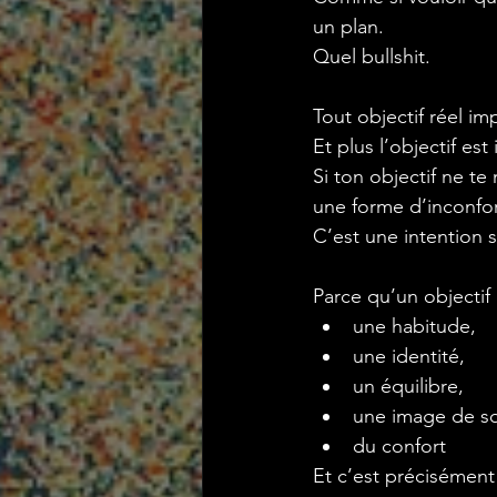
un plan.
Quel bullshit.
Tout objectif réel im
Et plus l’objectif est
Si ton objectif ne te
une forme d’inconfor
C’est une intention 
Parce qu’un objecti
une habitude,
une identité,
un équilibre,
une image de so
du confort
Et c’est précisémen