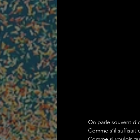
On parle souvent d’o
Comme s’il suffisait d
Comme si vouloir qu