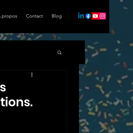
 propos
Contact
Blog
as
ntions.