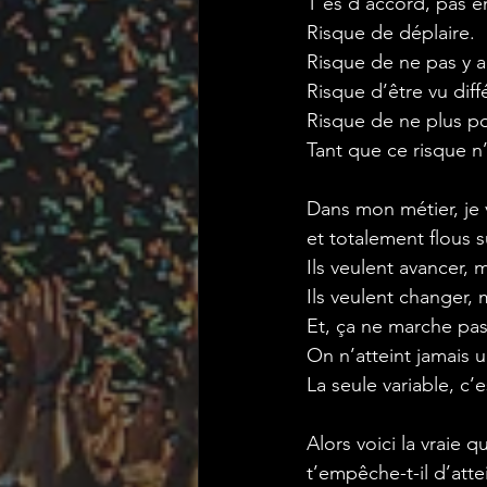
T’es d’accord, pas en
Risque de déplaire.
Risque de ne pas y ar
Risque d’être vu dif
Risque de ne plus pou
Tant que ce risque n’
Dans mon métier, je 
et totalement flous s
Ils veulent avancer, 
Ils veulent changer, 
Et, ça ne marche pa
On n’atteint jamais u
La seule variable, c’
Alors voici la vraie 
t’empêche-t-il d’atte