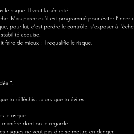
le risque. Il veut la sécurité. 
âche. Mais parce qu’il est programmé pour éviter l’incert
ue, pour lui, c’est perdre le contrôle, s’exposer à l’échec
tabilité acquise.
ait faire de mieux : il requalifie le risque.
idéal”.
e que tu réfléchis…alors que tu évites.
s le risque.
a manière dont on le regarde.
s risques ne veut pas dire se mettre en danger.