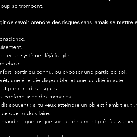
ucoup se trompent.
agit de savoir prendre des risques sans jamais se mettre 
conscience.
puisement.
orcer un système déjà fragile.
tre chose.
nfort, sortir du connu, ou exposer une partie de soi.
êt, une énergie disponible, et une lucidité intacte.
eut prendre des risques.
les confond avec des menaces.
 dis souvent : si tu veux atteindre un objectif ambitieu
ce que tu dois faire.
nder : quel risque suis-je réellement prêt à assumer a