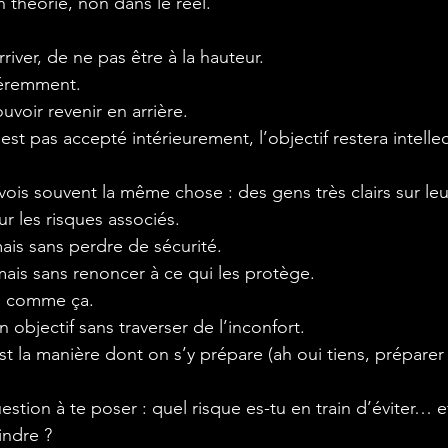
 théorie, non dans le réel.
river, de ne pas être à la hauteur.
féremment.
voir revenir en arrière.
est pas accepté intérieurement, l’objectif restera intellec
vois souvent la même chose : des gens très clairs sur le
ur les risques associés.
mais sans perdre de sécurité.
mais sans renoncer à ce qui les protège.
s comme ça.
n objectif sans traverser de l’inconfort.
est la manière dont on s’y prépare (ah oui tiens, prépare
question à te poser : quel risque es-tu en train d’éviter… 
indre ?