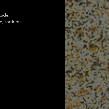
itude.
, sortir du 