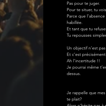
Pas pour te juger. 
Pour te situer, tu vois
Parce que l’absence 
habillée.
Et tant que tu refuse
Tu repousses simpleme
Un objectif n’est pa
Et c’est précisément 
Ah l’incertitude !! 
Je pourrai même t’en
dessus.
Je rappelle que mes 
te plait? 
Alors n'hésite pas à