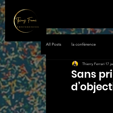
All Posts
la conférence
Thierry Ferrari
17 ja
Sans pri
d’objecti